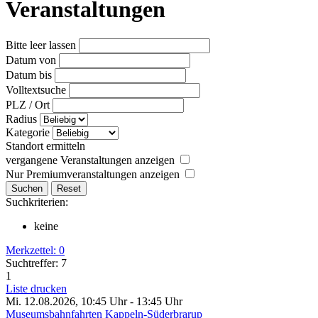
Veranstaltungen
Bitte leer lassen
Datum von
Datum bis
Volltextsuche
PLZ / Ort
Radius
Kategorie
Standort ermitteln
vergangene Veranstaltungen anzeigen
Nur Premiumveranstaltungen anzeigen
Suchkriterien:
keine
Merkzettel:
0
Suchtreffer: 7
1
Liste drucken
Mi. 12.08.2026, 10:45 Uhr - 13:45 Uhr
Museumsbahnfahrten Kappeln-Süderbrarup