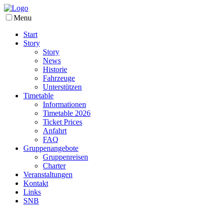
Menu
Start
Story
Story
News
Historie
Fahrzeuge
Unterstützen
Timetable
Informationen
Timetable 2026
Ticket Prices
Anfahrt
FAQ
Gruppenangebote
Gruppenreisen
Charter
Veranstaltungen
Kontakt
Links
SNB