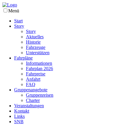
Menü
Start
Story
Story
Aktuelles
Historie
Fahrzeuge
Unterstützen
Fahrpläne
Informationen
Fahrplan 2026
Fahrpreise
Anfahrt
FAQ
Gruppenangebote
Gruppenreisen
Charter
Veranstaltungen
Kontakt
Links
SNB