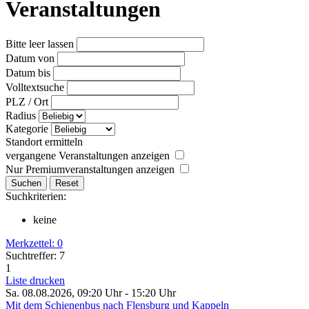
Veranstaltungen
Bitte leer lassen
Datum von
Datum bis
Volltextsuche
PLZ / Ort
Radius
Kategorie
Standort ermitteln
vergangene Veranstaltungen anzeigen
Nur Premiumveranstaltungen anzeigen
Suchkriterien:
keine
Merkzettel:
0
Suchtreffer: 7
1
Liste drucken
Sa. 08.08.2026, 09:20 Uhr - 15:20 Uhr
Mit dem Schienenbus nach Flensburg und Kappeln