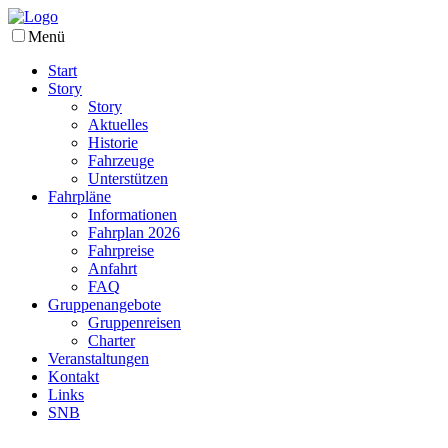
Menü
Start
Story
Story
Aktuelles
Historie
Fahrzeuge
Unterstützen
Fahrpläne
Informationen
Fahrplan 2026
Fahrpreise
Anfahrt
FAQ
Gruppenangebote
Gruppenreisen
Charter
Veranstaltungen
Kontakt
Links
SNB