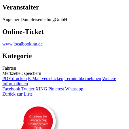
Veranstalter
Angelner Dampfeisenbahn gGmbH
Online-Ticket
www.localbooking.de
Kategorie
Fahrten
Merkzettel: speichern
PDF drucken
E-Mail verschicken
Termin übernehmen
Weitere
Informationen
Facebook
Twitter
XING
Pinterest
Whatsapp
Zurück zur Liste