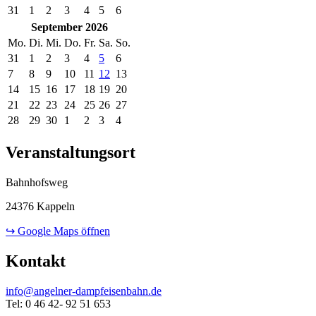
31
1
2
3
4
5
6
September 2026
Mo.
Di.
Mi.
Do.
Fr.
Sa.
So.
31
1
2
3
4
5
6
7
8
9
10
11
12
13
14
15
16
17
18
19
20
21
22
23
24
25
26
27
28
29
30
1
2
3
4
Veranstaltungsort
Bahnhofsweg
24376 Kappeln
↪ Google Maps öffnen
Kontakt
info@angelner-dampfeisenbahn.de
Tel: 0 46 42- 92 51 653