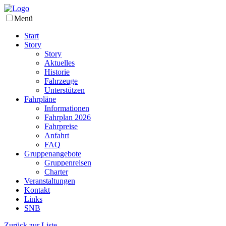
Menü
Start
Story
Story
Aktuelles
Historie
Fahrzeuge
Unterstützen
Fahrpläne
Informationen
Fahrplan 2026
Fahrpreise
Anfahrt
FAQ
Gruppenangebote
Gruppenreisen
Charter
Veranstaltungen
Kontakt
Links
SNB
Zurück zur Liste