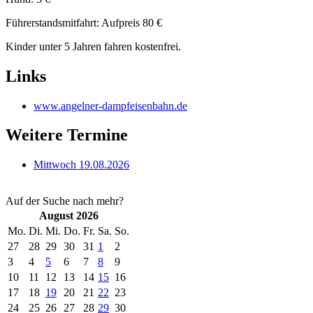
Führerstandsmitfahrt: Aufpreis 80 €
Kinder unter 5 Jahren fahren kostenfrei.
Links
www.angelner-dampfeisenbahn.de
Weitere Termine
Mittwoch 19.08.2026
Auf der Suche nach mehr?
August 2026
Mo.
Di.
Mi.
Do.
Fr.
Sa.
So.
27
28
29
30
31
1
2
3
4
5
6
7
8
9
10
11
12
13
14
15
16
17
18
19
20
21
22
23
24
25
26
27
28
29
30