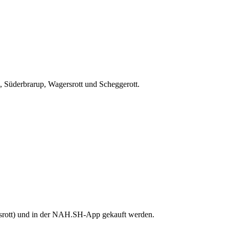
, Süderbrarup, Wagersrott und Scheggerott.
ersrott) und in der NAH.SH-App gekauft werden.