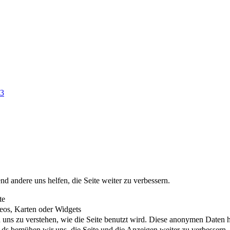
53
nd andere uns helfen, die Seite weiter zu verbessern.
te
eos, Karten oder Widgets
uns zu verstehen, wie die Seite benutzt wird. Diese anonymen Daten he
s bemühen wir uns, die Seite und die Anzeigen weiter zu verbessern.