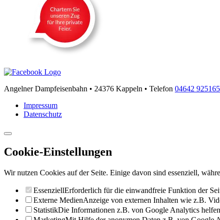
Angelner Dampfeisenbahn • 24376 Kappeln • Telefon
04642 92516
Impressum
Datenschutz
Cookie-Einstellungen
Wir nutzen Cookies auf der Seite. Einige davon sind essenziell, währe
Essenziell
Erforderlich für die einwandfreie Funktion der Sei
Externe Medien
Anzeige von externen Inhalten wie z.B. Vid
Statistik
Die Informationen z.B. von Google Analytics helfen 
Marketing
Mit Hilfe der anonymen Daten z.B. von Google Ad