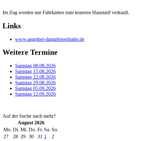
Im Zug werden nur Fahrkarten zum teureren Haustarif verkauft.
Links
www.angelner-dampfeisenbahn.de
Weitere Termine
Samstag 08.08.2026
Samstag 15.08.2026
Samstag 22.08.2026
Samstag 29.08.2026
Samstag 05.09.2026
Samstag 12.09.2026
Auf der Suche nach mehr?
August 2026
Mo.
Di.
Mi.
Do.
Fr.
Sa.
So.
27
28
29
30
31
1
2