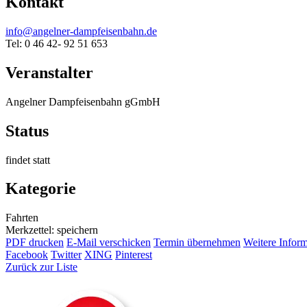
Kontakt
info@angelner-dampfeisenbahn.de
Tel: 0 46 42- 92 51 653
Veranstalter
Angelner Dampfeisenbahn gGmbH
Status
findet statt
Kategorie
Fahrten
Merkzettel: speichern
PDF drucken
E-Mail verschicken
Termin übernehmen
Weitere Infor
Facebook
Twitter
XING
Pinterest
Zurück zur Liste