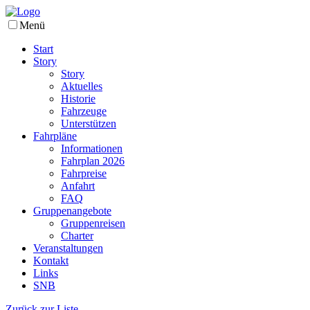
Menü
Start
Story
Story
Aktuelles
Historie
Fahrzeuge
Unterstützen
Fahrpläne
Informationen
Fahrplan 2026
Fahrpreise
Anfahrt
FAQ
Gruppenangebote
Gruppenreisen
Charter
Veranstaltungen
Kontakt
Links
SNB
Zurück zur Liste