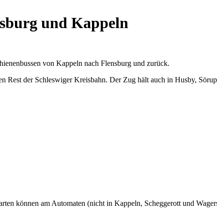
nsburg und Kappeln
chienenbussen von Kappeln nach Flensburg und zurück.
ten Rest der Schleswiger Kreisbahn. Der Zug hält auch in Husby, Sörup
rkarten können am Automaten (nicht in Kappeln, Scheggerott und Wag