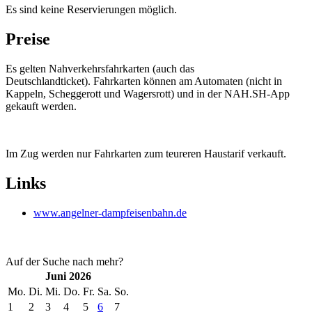
Es sind keine Reservierungen möglich.
Preise
Es gelten Nahverkehrsfahrkarten (auch das
Deutschlandticket). Fahrkarten können am Automaten (nicht in
Kappeln, Scheggerott und Wagersrott) und in der NAH.SH-App
gekauft werden.
Im Zug werden nur Fahrkarten zum teureren Haustarif verkauft.
Links
www.angelner-dampfeisenbahn.de
Auf der Suche nach mehr?
Juni 2026
Mo.
Di.
Mi.
Do.
Fr.
Sa.
So.
1
2
3
4
5
6
7