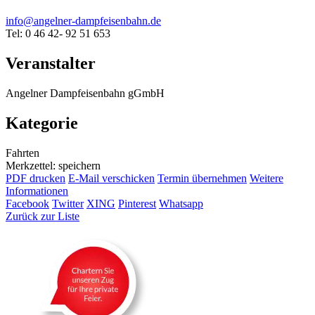
info@angelner-dampfeisenbahn.de
Tel: 0 46 42- 92 51 653
Veranstalter
Angelner Dampfeisenbahn gGmbH
Kategorie
Fahrten
Merkzettel: speichern
PDF drucken
E-Mail verschicken
Termin übernehmen
Weitere
Informationen
Facebook
Twitter
XING
Pinterest
Whatsapp
Zurück zur Liste