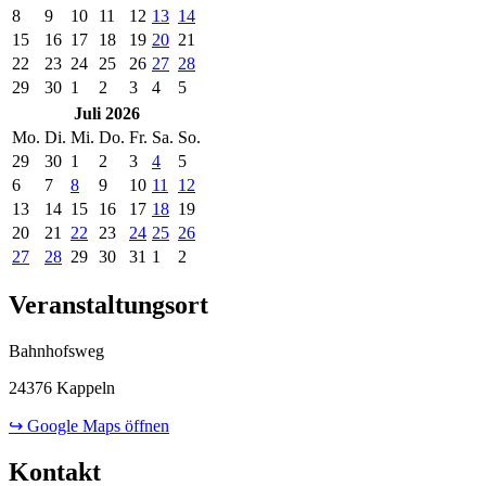
8
9
10
11
12
13
14
15
16
17
18
19
20
21
22
23
24
25
26
27
28
29
30
1
2
3
4
5
Juli 2026
Mo.
Di.
Mi.
Do.
Fr.
Sa.
So.
29
30
1
2
3
4
5
6
7
8
9
10
11
12
13
14
15
16
17
18
19
20
21
22
23
24
25
26
27
28
29
30
31
1
2
Veranstaltungsort
Bahnhofsweg
24376 Kappeln
↪ Google Maps öffnen
Kontakt