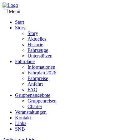
Menü
Start
Story
Story
Aktuelles
Historie
Fahrzeuge
Unterstützen
Fahrpläne
Informationen
Fahrplan 2026
Fahrpreise
Anfahrt
FAQ
Gruppenangebote
Gruppenreisen
Charter
Veranstaltungen
Kontakt
Links
SNB
Zurück zur Liste