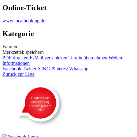
Online-Ticket
www.localbooking.de
Kategorie
Fahrten
Merkzettel: speichern
PDF drucken
E-Mail verschicken
Termin übernehmen
Weitere
Informationen
Facebook
Twitter
XING
Pinterest
Whatsapp
Zurück zur Liste