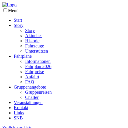
Menü
Start
Story
Story
Aktuelles
Historie
Fahrzeuge
Unterstützen
Fahrpläne
Informationen
Fahrplan 2026
Fahrpreise
Anfahrt
FAQ
Gruppenangebote
Gruppenreisen
Charter
Veranstaltungen
Kontakt
Links
SNB
Zurück zur Liste