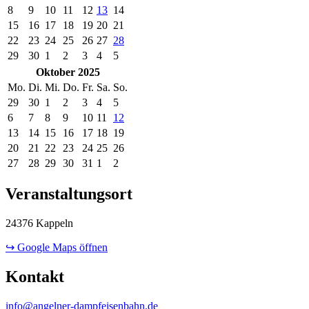
8
9
10
11
12
13
14
15
16
17
18
19
20
21
22
23
24
25
26
27
28
29
30
1
2
3
4
5
Oktober 2025
Mo.
Di.
Mi.
Do.
Fr.
Sa.
So.
29
30
1
2
3
4
5
6
7
8
9
10
11
12
13
14
15
16
17
18
19
20
21
22
23
24
25
26
27
28
29
30
31
1
2
Veranstaltungsort
24376 Kappeln
↪ Google Maps öffnen
Kontakt
info@angelner-dampfeisenbahn.de