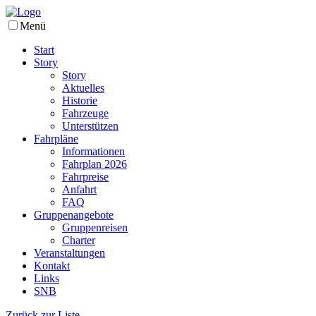
Menü
Start
Story
Story
Aktuelles
Historie
Fahrzeuge
Unterstützen
Fahrpläne
Informationen
Fahrplan 2026
Fahrpreise
Anfahrt
FAQ
Gruppenangebote
Gruppenreisen
Charter
Veranstaltungen
Kontakt
Links
SNB
Zurück zur Liste