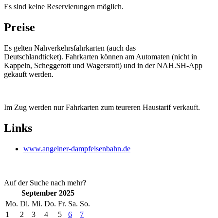
Es sind keine Reservierungen möglich.
Preise
Es gelten Nahverkehrsfahrkarten (auch das
Deutschlandticket). Fahrkarten können am Automaten (nicht in
Kappeln, Scheggerott und Wagersrott) und in der NAH.SH-App
gekauft werden.
Im Zug werden nur Fahrkarten zum teureren Haustarif verkauft.
Links
www.angelner-dampfeisenbahn.de
Auf der Suche nach mehr?
September 2025
Mo.
Di.
Mi.
Do.
Fr.
Sa.
So.
1
2
3
4
5
6
7